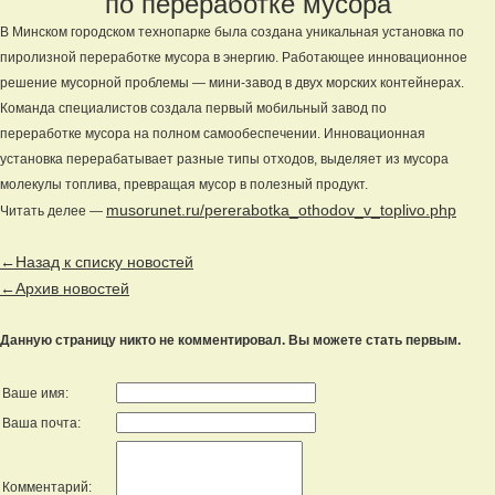
по переработке мусора
В Минском городском технопарке была создана уникальная установка по
пиролизной переработке мусора в энергию. Работающее инновационное
решение мусорной проблемы — мини-завод в двух морских контейнерах.
Команда специалистов создала первый мобильный завод по
переработке мусора на полном самообеспечении. Инновационная
установка перерабатывает разные типы отходов, выделяет из мусора
молекулы топлива, превращая мусор в полезный продукт.
musorunet.ru/pererabotka_othodov_v_toplivo.php
Читать делее —
←Назад к списку новостей
←Архив новостей
Данную страницу никто не комментировал. Вы можете стать первым.
Ваше имя:
Ваша почта:
Комментарий: