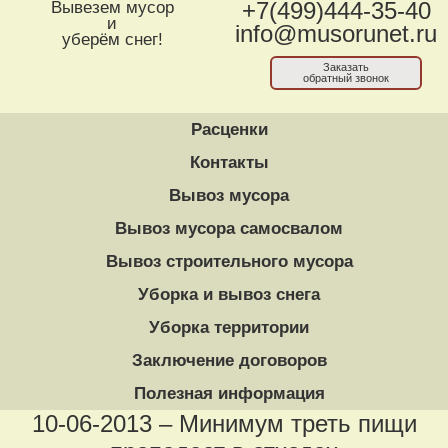
Вывезем мусор
+7(499)444-35-40
и
info@musorunet.ru
уберём снег!
Заказать
обратный звонок
Расценки
Контакты
Вывоз мусора
Вывоз мусора самосвалом
Вывоз строительного мусора
Уборка и вывоз снега
Уборка территории
Заключение договоров
Полезная информация
10-06-2013 – Минимум треть пищи