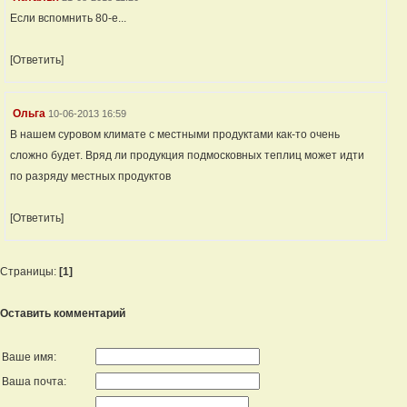
Если вспомнить 80-е...
[Ответить]
Ольга
10-06-2013 16:59
В нашем суровом климате с местными продуктами как-то очень
сложно будет. Вряд ли продукция подмосковных теплиц может идти
по разряду местных продуктов
[Ответить]
Страницы:
[1]
Оставить комментарий
Ваше имя:
Ваша почта: