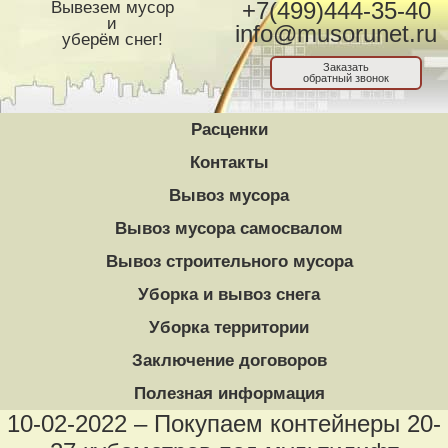
Вывезем мусор
+7(499)444-35-40
и
info@musorunet.ru
уберём снег!
Заказать
обратный звонок
Расценки
Контакты
Вывоз мусора
Вывоз мусора самосвалом
Вывоз строительного мусора
Уборка и вывоз снега
Уборка территории
Заключение договоров
Полезная информация
10-02-2022 – Покупаем контейнеры 20-