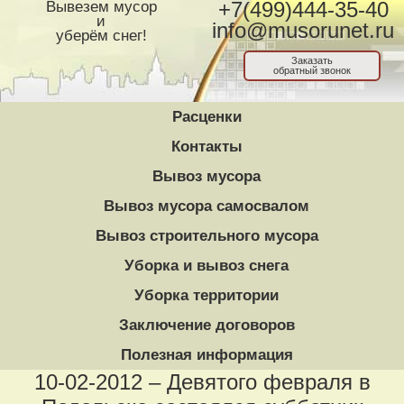
Вывезем мусор
+7(499)444-35-40
и
info@musorunet.ru
уберём снег!
Заказать
обратный звонок
Расценки
Контакты
Вывоз мусора
Вывоз мусора самосвалом
Вывоз строительного мусора
Уборка и вывоз снега
Уборка территории
Заключение договоров
Полезная информация
10-02-2012 – Девятого февраля в