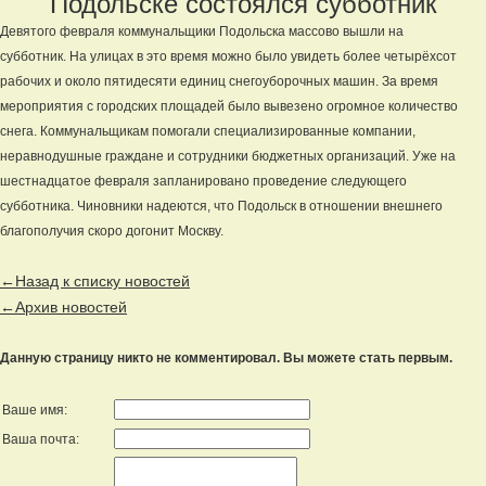
Подольске состоялся субботник
Девятого февраля коммунальщики Подольска массово вышли на
субботник. На улицах в это время можно было увидеть более четырёхсот
рабочих и около пятидесяти единиц снегоуборочных машин. За время
мероприятия с городских площадей было вывезено огромное количество
снега. Коммунальщикам помогали специализированные компании,
неравнодушные граждане и сотрудники бюджетных организаций. Уже на
шестнадцатое февраля запланировано проведение следующего
субботника. Чиновники надеются, что Подольск в отношении внешнего
благополучия скоро догонит Москву.
←Назад к списку новостей
←Архив новостей
Данную страницу никто не комментировал. Вы можете стать первым.
Ваше имя:
Ваша почта: