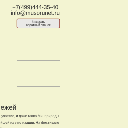
+7(499)444-35-40
info@musorunet.ru
Заказать
обратный звонок
 ежей
е участие, и даже глава Минприроды
ейшей их утилизации. На фестивале