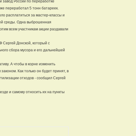
ый завод России по переработке
уже переработал 5 тонн батареек.
ыло расплатиться за мастер-классы и
щей среды. Одна выброшенная
 этим всем участникам акции раздавали
 Сергей Донской, который с
ного сбора мусора и его дальнейшей
ативу. А чтобы в корне изменить
законом. Как только он будет принят, в
 утилизации отходов - сообщил Сергей
езде и самому относить их на пункты