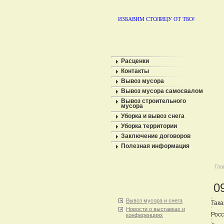
ИЗБАВИМ СТОЛИЦУ ОТ ТБО!
Расценки
Контакты
Вывоз мусора
Вывоз мусора самосвалом
Вывоз строительного
мусора
Уборка и вывоз снега
Уборка территории
Заключение договоров
Полезная информация
Гла
0
Вывоз мусора и снега
Така
Новости о выставках и
Росс
конференциях