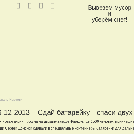
Вывезем мусор
и
уберём снег!
вная / Новости
9-12-2013 – Сдай батарейку - спаси двух
я новая акция прошла на дизайн-заводе Флакон, где 1500 человек, принявши
ии Сергей Донской сдавали в специальные контейнеры батарейки для дальн