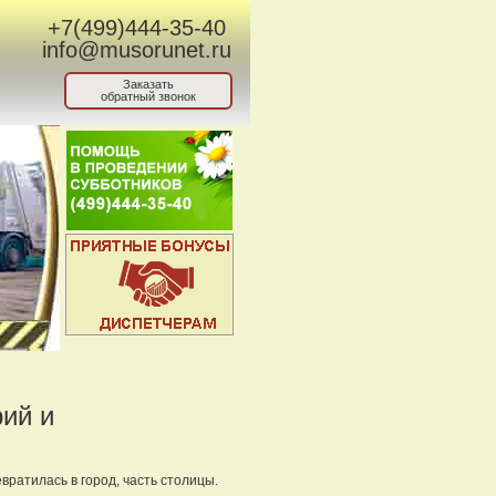
+7(499)444-35-40
info@musorunet.ru
Заказать
обратный звонок
рий и
ратилась в город, часть столицы.