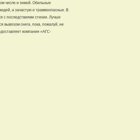
том числе и зимой. Обильные
юдей, а зачастую и травмоопасные. В
ся с последствиями стихии. Лучше
 вывозом снега, пока, пожалуй, не
редоставляет компания «АГС-