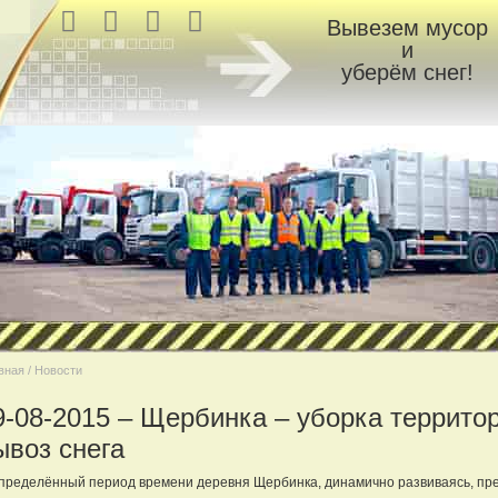
Вывезем мусор
и
уберём снег!
вная / Новости
9-08-2015 – Щербинка – уборка террито
ывоз снега
пределённый период времени деревня Щербинка, динамично развиваясь, прев