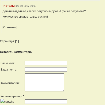
Наталья
09-10-2017 10:03
Деньги выделяют, свалки рекультивируют. А где же результат?
Количество свалок только растет(
[Ответить]
Страницы:
[1]
Оставить комментарий
Ваше имя:
Ваша почта:
Комментарий:
Решите пример:
*