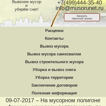
Вывезем мусор
+7(499)444-35-40
и
info@musorunet.ru
уберём снег!
Заказать
обратный звонок
Расценки
Контакты
Вывоз мусора
Вывоз мусора самосвалом
Вывоз строительного мусора
Уборка и вывоз снега
Уборка территории
Заключение договоров
Полезная информация
09-07-2017 – На мусорном полигоне