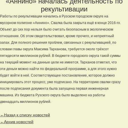
«Аннино» началась деятельность по
рекультивации
Работы по рекультивации начались в Рузском городском округе на
мусорном полигоне «Аннино». Свалка была закрыта ещё в конце 2016-го.
Объект до сих пор нельзя было считать безопасным в экологическом
отношении. Об этом свидетельствовал, кроме прочего, и неприятный
запах. Для полного решения проблем, связанных с рекультивацией, по
словам главы округа Максима Тарханова, требуется около трёхсот
пятидесяти миллионов рублей. В бюджете городского округа такой суммы
на текущий момент на данные цели не имеется. Тарханов отметил, что
эти деньги можно найти по федеральной программе, а для этого нужно
будет войти в неё. Соответствующее постановление, которое должно
инициировать этот процесс, уже подписано. На территорию свалки сразу
после подписания документа была запущена первая инженерная
машина. Из бюджета Рузского округа было выделено на работы
двенадцать миллионов рублей.
←Назад к списку новостей
←Архив новостей