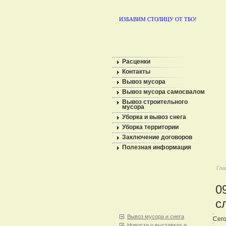
ИЗБАВИМ СТОЛИЦУ ОТ ТБО!
Расценки
Контакты
Вывоз мусора
Вывоз мусора самосвалом
Вывоз строительного
мусора
Уборка и вывоз снега
Уборка территории
Заключение договоров
Полезная информация
Гла
0
с
Вывоз мусора и снега
Сего
Новости о выставках и