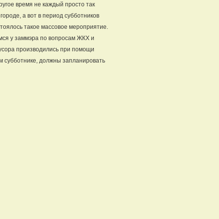
ругое время не каждый просто так
городе, а вот в период субботников
стоялось такое массовое мероприятие.
мся у заммэра по вопросам ЖКХ и
мусора производились при помощи
м субботнике, должны запланировать