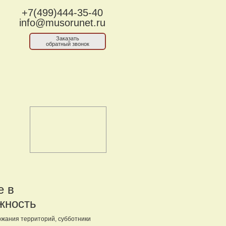
+7(499)444-35-40
info@musorunet.ru
Заказать
обратный звонок
е в
жность
ржания территорий, субботники