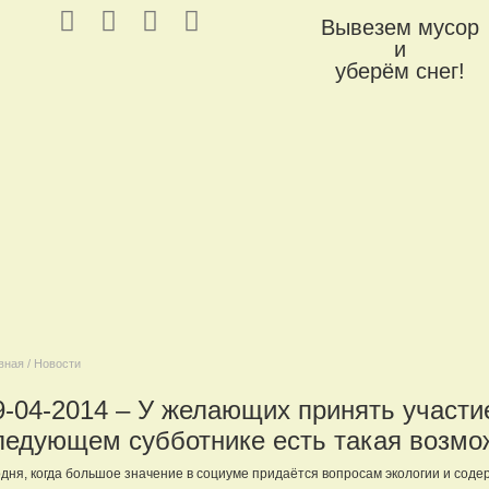
Вывезем мусор
и
уберём снег!
вная / Новости
9-04-2014 – У желающих принять участи
ледующем субботнике есть такая возмо
дня, когда большое значение в социуме придаётся вопросам экологии и соде