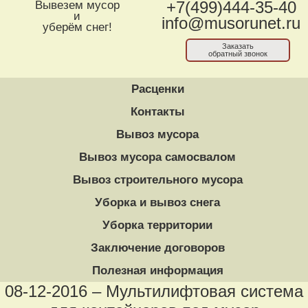
Вывезем мусор
+7(499)444-35-40
и
info@musorunet.ru
уберём снег!
Заказать
обратный звонок
Расценки
Контакты
Вывоз мусора
Вывоз мусора самосвалом
Вывоз строительного мусора
Уборка и вывоз снега
Уборка территории
Заключение договоров
Полезная информация
08-12-2016 – Мультилифтовая система