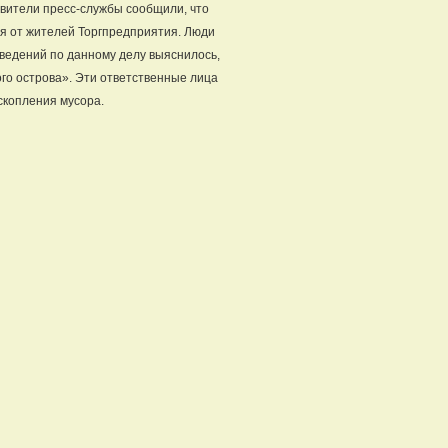
вители пресс-службы сообщили, что
я от жителей Торгпредприятия. Люди
сведений по данному делу выяснилось,
го острова». Эти ответственные лица
скопления мусора.