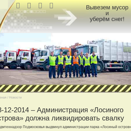
Вывезем мусор
и
уберём снег!
вная / Новости
8-12-2014 – Администрация «Лосиного
строва» должна ликвидировать свалку
дмтехнадзор Подмосковья выдвинул администрации парка «Лосиный остров» 