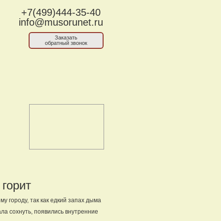
+7(499)444-35-40
info@musorunet.ru
Заказать
обратный звонок
 горит
у городу, так как едкий запах дыма
ла сохнуть, появились внутренние