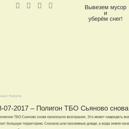
Вывезем мусор
и
уберём снег!
вная / Новости
8-07-2017 – Полигон ТБО Сьяново снова
олигоне ТБО Сьяново снова произошло возгорание. Это может навредить всем
оет большую территорию. Сначала шли проливные дожди, а когда земля нача