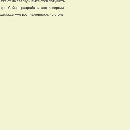
езжают на свалку и пытаются потушить
ентре. Сейчас разрабатываются версии
 однажды уже воспламенялся, но огонь