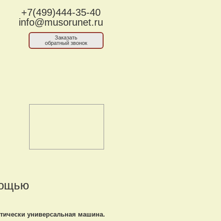
+7(499)444-35-40
info@musorunet.ru
Заказать
обратный звонок
мощью
ктически универсальная машина.