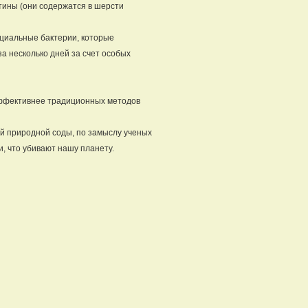
тины (они содержатся в шерсти
циальные бактерии, которые
за несколько дней за счет особых
эффективнее традиционных методов
ий природной соды, по замыслу ученых
и, что убивают нашу планету.