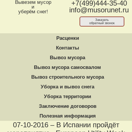
Вывезем мусор
+7(499)444-35-40
и
info@musorunet.ru
уберём снег!
Заказать
обратный звонок
Расценки
Контакты
Вывоз мусора
Вывоз мусора самосвалом
Вывоз строительного мусора
Уборка и вывоз снега
Уборка территории
Заключение договоров
Полезная информация
07-10-2016 – В Испании пройдёт