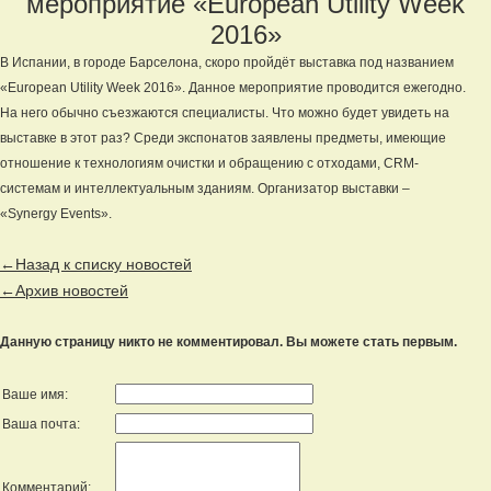
мероприятие «European Utility Week
2016»
В Испании, в городе Барселона, скоро пройдёт выставка под названием
«European Utility Week 2016». Данное мероприятие проводится ежегодно.
На него обычно съезжаются специалисты. Что можно будет увидеть на
выставке в этот раз? Среди экспонатов заявлены предметы, имеющие
отношение к технологиям очистки и обращению с отходами, CRM-
системам и интеллектуальным зданиям. Организатор выставки –
«Synergy Events».
←Назад к списку новостей
←Архив новостей
Данную страницу никто не комментировал. Вы можете стать первым.
Ваше имя:
Ваша почта:
Комментарий: