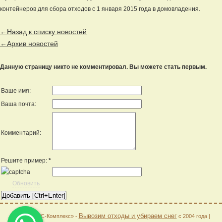
контейнеров для сбора отходов с 1 января 2015 года в домовладения.
←Назад к списку новостей
←Архив новостей
Данную страницу никто не комментировал. Вы можете стать первым.
Ваше имя:
Ваша почта:
Комментарий:
Решите пример:
*
Обновить
Вывозим отходы и убираем снег
© 2026 «АГС-Комплекс» -
с 2004 года |