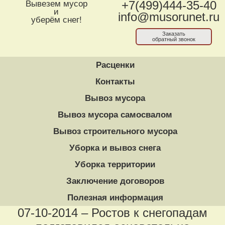
Вывезем мусор
+7(499)444-35-40
и
info@musorunet.ru
уберём снег!
Заказать
обратный звонок
Расценки
Контакты
Вывоз мусора
Вывоз мусора самосвалом
Вывоз строительного мусора
Уборка и вывоз снега
Уборка территории
Заключение договоров
Полезная информация
07-10-2014 – Ростов к снегопадам