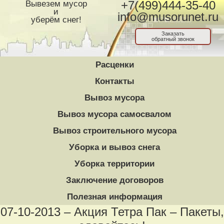
Вывезем мусор
+7(499)444-35-40
и
info@musorunet.ru
уберём снег!
Заказать
обратный звонок
Расценки
Контакты
Вывоз мусора
Вывоз мусора самосвалом
Вывоз строительного мусора
Уборка и вывоз снега
Уборка территории
Заключение договоров
Полезная информация
07-10-2013 – Акция Тетра Пак – Пакеты,