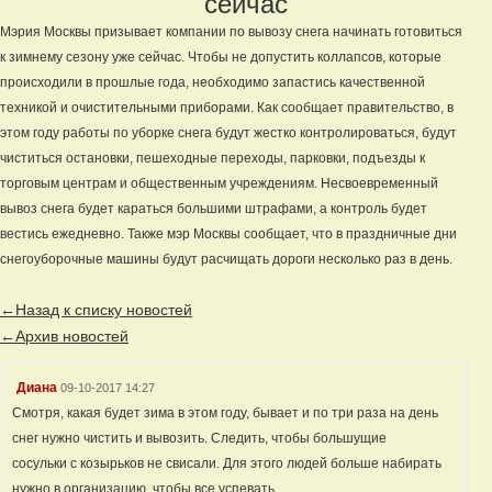
сейчас
Мэрия Москвы призывает компании по вывозу снега начинать готовиться
к зимнему сезону уже сейчас. Чтобы не допустить коллапсов, которые
происходили в прошлые года, необходимо запастись качественной
техникой и очистительными приборами. Как сообщает правительство, в
этом году работы по уборке снега будут жестко контролироваться, будут
чиститься остановки, пешеходные переходы, парковки, подъезды к
торговым центрам и общественным учреждениям. Несвоевременный
вывоз снега будет караться большими штрафами, а контроль будет
вестись ежедневно. Также мэр Москвы сообщает, что в праздничные дни
снегоуборочные машины будут расчищать дороги несколько раз в день.
←Назад к списку новостей
←Архив новостей
Диана
09-10-2017 14:27
Смотря, какая будет зима в этом году, бывает и по три раза на день
снег нужно чистить и вывозить. Следить, чтобы большущие
сосульки с козырьков не свисали. Для этого людей больше набирать
нужно в организацию, чтобы все успевать.