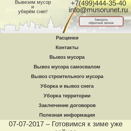
Вывезем мусор
+7(499)444-35-40
и
info@musorunet.ru
уберём снег!
Заказать
обратный звонок
Расценки
Контакты
Вывоз мусора
Вывоз мусора самосвалом
Вывоз строительного мусора
Уборка и вывоз снега
Уборка территории
Заключение договоров
Полезная информация
07-07-2017 – Готовимся к зиме уже