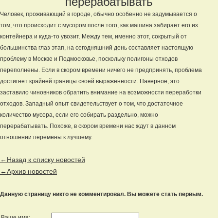
перерабатывать
Человек, проживающий в городе, обычно особенно не задумывается о
том, что происходит с мусором после того, как машина забирает его из
контейнера и куда-то увозит. Между тем, именно этот, сокрытый от
большинства глаз этап, на сегодняшний день составляет настоящую
проблему в Москве и Подмосковье, поскольку полигоны отходов
переполнены. Если в скором времени ничего не предпринять, проблема
достигнет крайней границы своей выраженности. Наверное, это
заставило чиновников обратить внимание на возможности переработки
отходов. Западный опыт свидетельствует о том, что достаточное
количество мусора, если его собирать раздельно, можно
перерабатывать. Похоже, в скором времени нас ждут в данном
отношении перемены к лучшему.
←Назад к списку новостей
←Архив новостей
Данную страницу никто не комментировал. Вы можете стать первым.
Ваше имя: