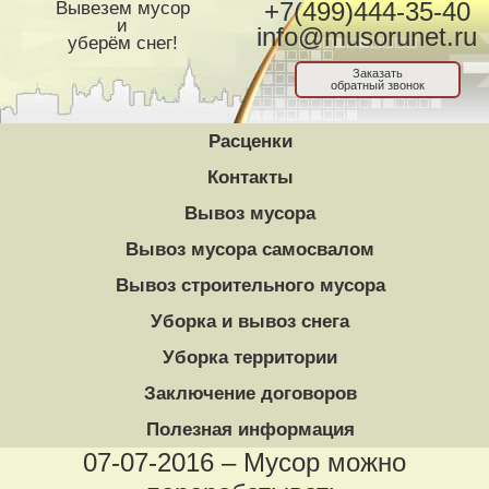
Вывезем мусор
+7(499)444-35-40
и
info@musorunet.ru
уберём снег!
Заказать
обратный звонок
Расценки
Контакты
Вывоз мусора
Вывоз мусора самосвалом
Вывоз строительного мусора
Уборка и вывоз снега
Уборка территории
Заключение договоров
Полезная информация
07-07-2016 – Мусор можно