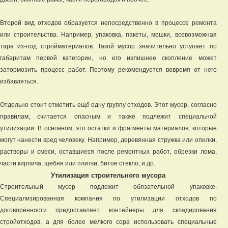
Второй вид отходов образуется непосредственно в процессе ремонта
или строительства. Например, упаковка, пакеты, мешки, всевозможная
тара из-под стройматериалов. Такой мусор значительно уступает по
габаритам первой категории, но его излишнее скопление может
затормозить процесс работ. Поэтому рекомендуется вовремя от него
избавляться.
Отдельно стоит отметить ещё одну группу отходов. Этот мусор, согласно
правилам, считается опасным и также подлежит специальной
утилизации. В основном, это остатки и фрагменты материалов, которые
могут нанести вред человеку. Например, деревянная стружка или опилки,
растворы и смеси, оставшиеся после ремонтных работ, обрезки лома,
части кирпича, щебня или плитки, битое стекло, и др.
Утилизация строительного мусора
Строительный мусор подлежит обязательной упаковке.
Специализированная компания по утилизации отходов по
договорённости предоставляет контейнеры для складирования
стройотходов, а для более мелкого сора использовать специальные