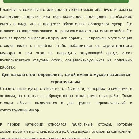
Планируя строительство или ремонт любого масштаба, будь то замена
напольного покрытия или перепланировка помещения, необходимо
иметь в виду, что в процессе обязательно образуется мусор. Его
количество напрямую зависит от размаха самих строительных работ. Его
нельзя просто выбросить в урну или зарыть – неправильна утилизация
избавиться от строительного
отходов ведёт к штрафам. Чтобы
мусора
и при этом не навредить окружающей среде, стоит
воспользоваться услугами служб, специализирующихся на подобных
работах.
Для начала стоит определить, какой именно мусор называется
строительным.
Строительный мусор отличается от бытового, во-первых, размерами, и
этапами, на которых он образуется во время ремонтных работ. Такие
отходы обычно выделяются в две группы: первоначальный и
сопутствующий мусор.
К первой категории относятся габаритные отходы, которые
демонтируются на начальном этапе. Сюда входят: элементы сантехники,
двери, оконные рамы, части перегородок и прочее.