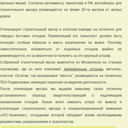
прочные мешки. Согласно регламенту, принятому в РФ, контейнеры для
строительного мусора размещаются не ближе 20-ти метров от жилых
домов.
Утилизируют строительный мусор в платном порядке на полигоне для
твёрдых бытовых отходов. Перевозящий его транспорт должен быть
оснащён особым образом и иметь разрешение на вывоз. Поэтому
самостоятельно избавляться от подобных отходов крайне не
рекомендуется, из-за вероятности получить за это крупный штраф.
Собранный строительный мусор вывозится из Мосренгена на станции
деревянные отходы
сортировки, где из него извлекают
, металлы,
пластик. Остатки, так называемые "хвосты", размещаются на полигонах
ТБО Подмосковья, имеющих лицензии на ведение деятельности.
После утилизации мусора мы выдаём заказчику талон полигона
установленного образца, свидетельствующий о надлежащем
захоронении отходов. Лучше всего заказать услугу по вывозу и
утилизации строительного мусора в специализированной компании
«АГС-Комплекс», сотрудники которой обладают всеми необходимыми
документами, разрешениями и транспортом.