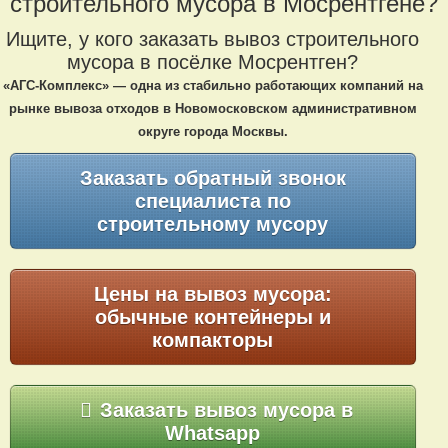
строительного мусора в Мосрентгене?
Ищите, у кого заказать вывоз строительного
мусора в посёлке Мосрентген?
«АГС-Комплекс» — одна из стабильно работающих компаний на
рынке вывоза отходов в Новомосковском административном
округе города Москвы.
Заказать обратный звонок
специалиста по
строительному мусору
Цены на вывоз мусора:
обычные контейнеры и
компакторы
Заказать вывоз мусора в
Whatsapp