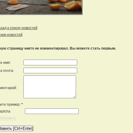
ад к списку новостей
хив новостей
ную страницу никто не комментировал. Вы можете стать первым.
е имя:
а почта:
ментарий:
ите пример:
*
Обновить