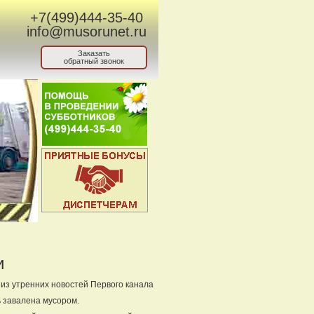
+7(499)444-35-40
info@musorunet.ru
Заказать
обратный звонок
и
 из утренних новостей Первого канала
 завалена мусором.