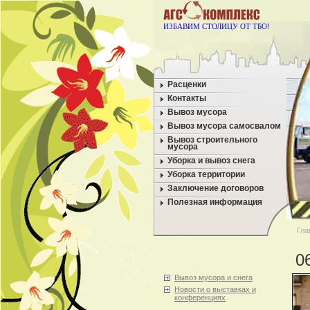
ИЗБАВИМ СТОЛИЦУ ОТ ТБО!
Расценки
Контакты
Вывоз мусора
Вывоз мусора самосвалом
Вывоз строительного
мусора
Уборка и вывоз снега
Уборка территории
Заключение договоров
Полезная информация
Гла
0
Вывоз мусора и снега
Новости о выставках и
конференциях