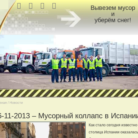
Вывезем мусор
и
уберём снег!
вная / Новости
6-11-2013 – Мусорный коллапс в Испани
Как стало сегодня известно
столица Испании оказалась