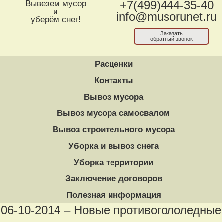
Вывезем мусор
+7(499)444-35-40
и
info@musorunet.ru
уберём снег!
Заказать
обратный звонок
Расценки
Контакты
Вывоз мусора
Вывоз мусора самосвалом
Вывоз строительного мусора
Уборка и вывоз снега
Уборка территории
Заключение договоров
Полезная информация
06-10-2014 – Новые противогололедные