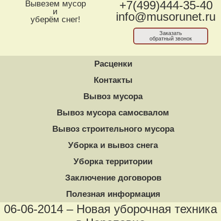
Вывезем мусор
+7(499)444-35-40
и
info@musorunet.ru
уберём снег!
Заказать
обратный звонок
Расценки
Контакты
Вывоз мусора
Вывоз мусора самосвалом
Вывоз строительного мусора
Уборка и вывоз снега
Уборка территории
Заключение договоров
Полезная информация
06-06-2014 – Новая уборочная техника