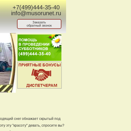
+7(499)444-35-40
info@musorunet.ru
Заказать
обратный звонок
и
уходящий снег обнажает скрытый под
ту эту "красоту" девать, спросите вы?