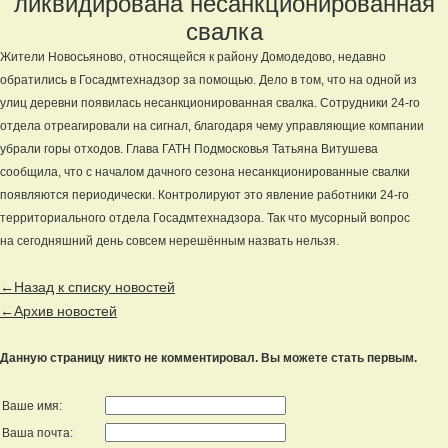
ликвидирована несанкционированная
свалка
Жители Новосьяново, относящейся к району Домодедово, недавно
обратились в Госадмтехнадзор за помощью. Дело в том, что на одной из
улиц деревни появилась несанкционированная свалка. Сотрудники 24-го
отдела отреагировали на сигнал, благодаря чему управляющие компании
убрали горы отходов. Глава ГАТН Подмосковья Татьяна Витушева
сообщила, что с началом дачного сезона несанкционированные свалки
появляются периодически. Контролируют это явление работники 24-го
территориального отдела Госадмтехнадзора. Так что мусорный вопрос
на сегодняшний день совсем нерешённым назвать нельзя.
←Назад к списку новостей
←Архив новостей
Данную страницу никто не комментировал. Вы можете стать первым.
Ваше имя:
Ваша почта: