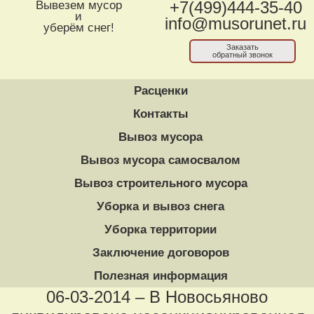
Вывезем мусор
+7(499)444-35-40
и
info@musorunet.ru
уберём снег!
Заказать
обратный звонок
Расценки
Контакты
Вывоз мусора
Вывоз мусора самосвалом
Вывоз строительного мусора
Уборка и вывоз снега
Уборка территории
Заключение договоров
Полезная информация
06-03-2014 – В Новосьяново