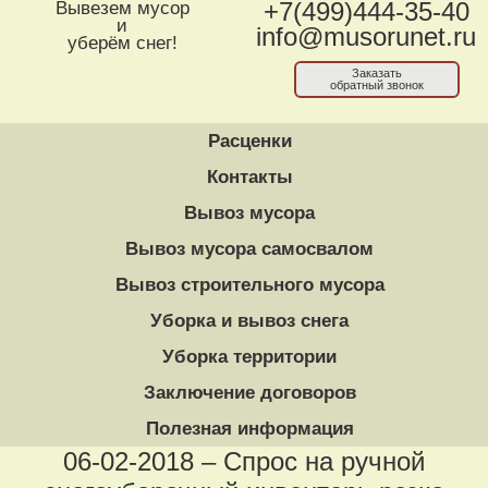
Вывезем мусор
+7(499)444-35-40
и
info@musorunet.ru
уберём снег!
Заказать
обратный звонок
Расценки
Контакты
Вывоз мусора
Вывоз мусора самосвалом
Вывоз строительного мусора
Уборка и вывоз снега
Уборка территории
Заключение договоров
Полезная информация
06-02-2018 – Спрос на ручной