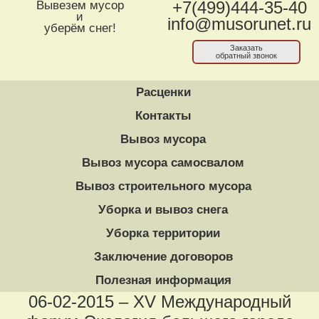
Вывезем мусор
+7(499)444-35-40
и
info@musorunet.ru
уберём снег!
Заказать
обратный звонок
Расценки
Контакты
Вывоз мусора
Вывоз мусора самосвалом
Вывоз строительного мусора
Уборка и вывоз снега
Уборка территории
Заключение договоров
Полезная информация
06-02-2015 – XV Международный