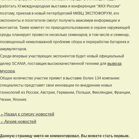
работать XI международная выставка и конференция “ЖКХ России”
поэтому, приехав в новый петербургский МКВЦ ЭКСПОФОРУМ, его
экспоненты и посетители смогут получить максимум информации и
контактов. Также комитет по природопользованию и охране окружающей
среды планирует провести несколько семинаров, в том числе и семинар,
посвященный немаловажной проблеме сбора и переработки батареек и
аккумуляторов.
Среди впервые участвующих экспонентов будет новый официальный
вывоза
дилер SCANIA, поставщик высококачественной техники для
мусора
.
Общее количество участие примет в выставке более 134 компании:
специалисты представят свои инновации по внедрению новых
технологий из России, Австрии, Германии, Польши, Финляндии, Франции,
Чехии, Япония.
←Назад к списку новостей
←Архив новостей
Данную страницу никто не комментировал. Вы можете стать первым.