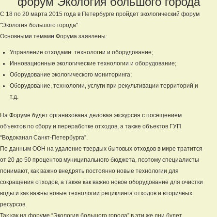
форум Экология большого города
C 18 по 20 марта 2015 года в Петербурге пройдет экологический форум
"Экология большого города"
Основными темами Форума заявлены:
Управление отходами: технологии и оборудование;
Инновационные экологические технологии и оборудование;
Оборудование экологического мониторинга;
Оборудование, технологии, услуги при рекультивации территорий и
т.д.
На Форуме будет организована деловая экскурсия с посещением
объектов по сбору и переработке отходов, а также объектов ГУП
“Водоканал Санкт-Петербурга”.
По данным ООН на удаление твердых бытовых отходов в мире тратится
от 20 до 50 процентов муниципального бюджета, поэтому специалисты
понимают, как важно внедрять постоянно новые технологии для
сокращения отходов, а также как важно новое оборудование для очистки
воды и как важны новые технологии рециклинга отходов и вторичных
ресурсов.
Так как на форуме “Экология большого города” в эти же дни будет