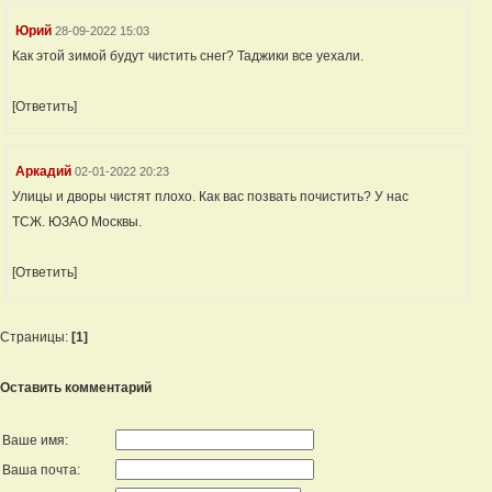
Юрий
28-09-2022 15:03
Как этой зимой будут чистить снег? Таджики все уехали.
[Ответить]
Аркадий
02-01-2022 20:23
Улицы и дворы чистят плохо. Как вас позвать почистить? У нас
ТСЖ. ЮЗАО Москвы.
[Ответить]
Страницы:
[1]
Оставить комментарий
Ваше имя:
Ваша почта: