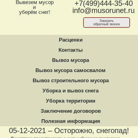
Вывезем мусор
+7(499)444-35-40
и
info@musorunet.ru
уберём снег!
Заказать
обратный звонок
Расценки
Контакты
Вывоз мусора
Вывоз мусора самосвалом
Вывоз строительного мусора
Уборка и вывоз снега
Уборка территории
Заключение договоров
Полезная информация
05-12-2021 – Осторожно, снегопад!