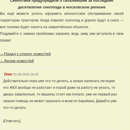
Синоптики предупредили о сильнейшем за последние
десятилетия снегопаде в московском регионе
Вы ещё можете успеть оформить абонентское обслуживание своей
территории трактором. Когда повалит снегопад и дороги будут в снегу —
вся техника будет занята на закреплённых объектах.
Подумайте о зимних проблемах заранее, ведь зиму уже вступила в свои
права!
←Назад к списку новостей
←Архив новостей
Олег
01-05-2023 16:43
Действительно пора уже что-то делать, а лучше написать петицию
что ЖКХ вообще не работает и порой даже на работу не уехать, то
дворы заваленные, то машины стоят как попало, уже не первый раз
скорая помощь не может проехать и всем по барабану. Давайте уже
что-то делать
[Ответить]