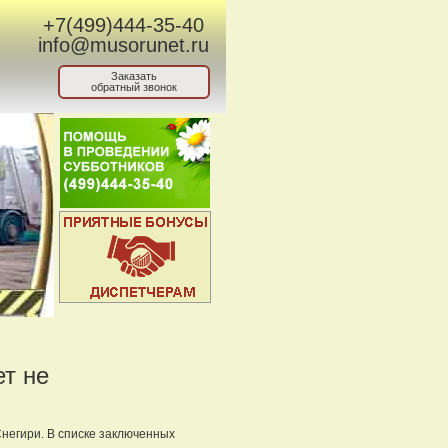
+7(499)444-35-40
info@musorunet.ru
Заказать
обратный звонок
ет не
Снегири. В списке заключенных