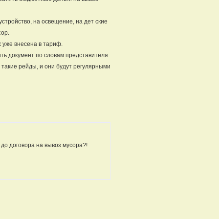
устройство, на освещение, на дет ские
сор.
х уже внесена в тариф.
ть документ по словам представителя
 такие рейды, и они будут регулярными
 до договора на вывоз мусора?!