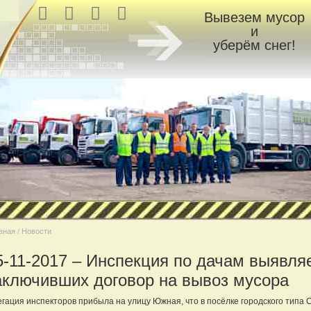
Вывезем мусор
и
уберём снег!
вная / Новости
5-11-2017 – Инспекция по дачам выявля
аключивших договор на вывоз мусора
гация инспекторов прибыла на улицу Южная, что в посёлке городского типа 