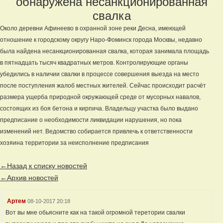
обнаружена несанкционированная
свалка
Около деревни Афинеево в охранной зоне реки Десна, имеющей
отношение к городскому округу Наро-Фоминск города Москвы, недавно
была найдена несанкционированная свалка, которая занимала площадь
в пятнадцать тысяч квадратных метров. Контролирующие органы
убедились в наличии свалки в процессе совершения выезда на место
после поступления жалоб местных жителей. Сейчас происходит расчёт
размера ущерба природной окружающей среде от мусорных навалов,
состоящих из боя бетона и кирпича. Владельцу участка было выдано
предписание о необходимости ликвидации нарушения, но пока
изменений нет. Ведомство собирается привлечь к ответственности
хозяина территории за неисполнение предписания
←Назад к списку новостей
←Архив новостей
Артем
08-10-2017 20:18
Вот вы мне обьясните как на такой огромной теретории свалки