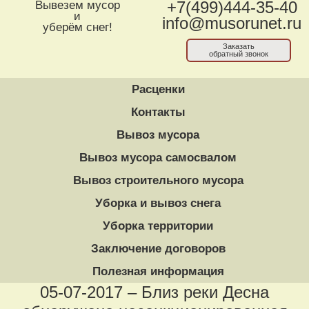
Вывезем мусор
+7(499)444-35-40
и
info@musorunet.ru
уберём снег!
Заказать
обратный звонок
Расценки
Контакты
Вывоз мусора
Вывоз мусора самосвалом
Вывоз строительного мусора
Уборка и вывоз снега
Уборка территории
Заключение договоров
Полезная информация
05-07-2017 – Близ реки Десна