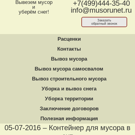
Вывезем мусор
+7(499)444-35-40
и
info@musorunet.ru
уберём снег!
Заказать
обратный звонок
Расценки
Контакты
Вывоз мусора
Вывоз мусора самосвалом
Вывоз строительного мусора
Уборка и вывоз снега
Уборка территории
Заключение договоров
Полезная информация
05-07-2016 – Контейнер для мусора в