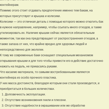
контейнерам.
Помимо этого стоит отдавать предпочтение именно тем бакам, на
которых присутствует и крышка и колесики.
Колесики — это отличная деталь с помощью которого можно откатить бак
в нужное направление, например, чтобы ссыпать много отходов, а также
утилизировать их. Наличие крышки сейчас является обязательным
моментом, так как она предотвращает от распространения отходов, а
также запаха от них, что крайне вредно для здоровья людей и
непосредственно для экологии.
К тому же современные баки оснащают специальным механизмом
открывания крышки и для того чтобы привести его в действие достаточно
нажать на педаль, не прикасаясь руками.
Что касаемо материала, то самыми востребованными являются
контейнера из особо прочного пластика.
У них масса достоинств, благодаря которым они стали производится, и
приобретаться в больших количествах.
Долговечность эксплуатации.
Отсутствие возникновения гнили и плесени.
Отсутствие надобности в окрашивании или же обработке