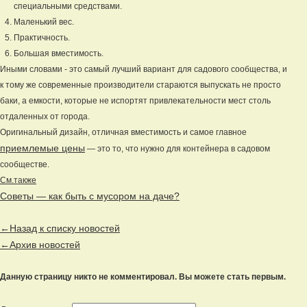
специальными средствами.
Маленький вес.
Практичность.
Большая вместимость.
Иными словами - это самый лучший вариант для садового сообщества, и
к тому же современные производители стараются выпускать не просто
баки, а емкости, которые не испортят привлекательности мест столь
отдаленных от города.
Оригинальный дизайн, отличная вместимость и самое главное
приемлемые цены
— это то, что нужно для контейнера в садовом
сообществе.
См.также
Советы — как быть с мусором на даче?
←Назад к списку новостей
←Архив новостей
Данную страницу никто не комментировал. Вы можете стать первым.