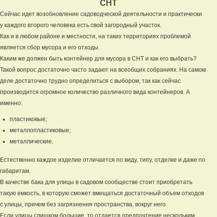
снт
Сейчас идет возобновление садоводческой деятельности и практически
у каждого второго человека есть свой загородный участок.
Как и в любом районе и местности, на таких территориях проблемой
является сбор мусора и его отходы.
Каким же должен быть контейнер для мусора в СНТ и как его выбрать?
Такой вопрос достаточно часто задают на всеобщих собраниях. На самом
деле достаточно трудно определиться с выбором, так как сейчас
производится огромное количество различного вида контейнеров. А
именно:
пластиковые;
металлопластиковые;
металлические.
Естественно каждое изделие отличается по виду, типу, отделке и даже по
габаритам.
В качестве бака для улицы в садовом сообществе стоит приобретать
такую емкость, в которую сможет вмещаться достаточный объем отходов
с улицы, причем без загрязнения пространства, вокруг него.
Если улицы слишком большие, то отдается предпочтение нескольким