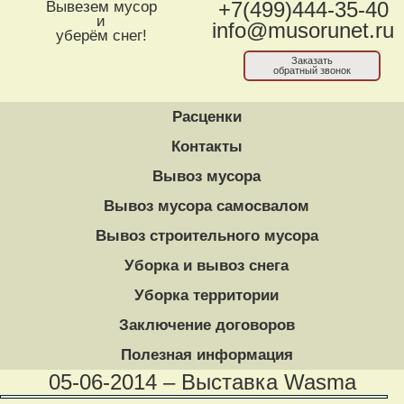
Вывезем мусор
+7(499)444-35-40
и
info@musorunet.ru
уберём снег!
Заказать
обратный звонок
Расценки
Контакты
Вывоз мусора
Вывоз мусора самосвалом
Вывоз строительного мусора
Уборка и вывоз снега
Уборка территории
Заключение договоров
Полезная информация
05-06-2014 – Выставка Wasma