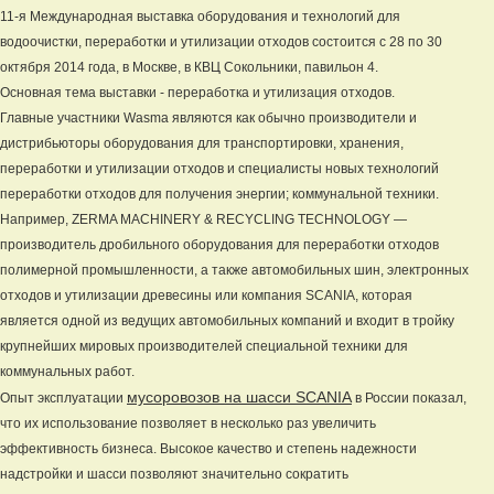
11-я Международная выставка оборудования и технологий для
водоочистки, переработки и утилизации отходов состоится с 28 по 30
октября 2014 года, в Москве, в КВЦ Сокольники, павильон 4.
Основная тема выставки - переработка и утилизация отходов.
Главные участники Wasma являются как обычно производители и
дистрибьюторы оборудования для транспортировки, хранения,
переработки и утилизации отходов и специалисты новых технологий
переработки отходов для получения энергии; коммунальной техники.
Например, ZERMA MACHINERY & RECYCLING TECHNOLOGY —
производитель дробильного оборудования для переработки отходов
полимерной промышленности, а также автомобильных шин, электронных
отходов и утилизации древесины или компания SCANIA, которая
является одной из ведущих автомобильных компаний и входит в тройку
крупнейших мировых производителей специальной техники для
коммунальных работ.
мусоровозов на шасси SCANIA
Опыт эксплуатации
в России показал,
что их использование позволяет в несколько раз увеличить
эффективность бизнеса. Высокое качество и степень надежности
надстройки и шасси позволяют значительно сократить