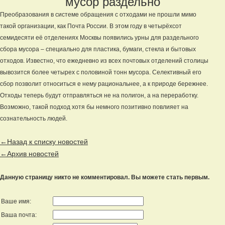
мусор раздельно
Преобразования в системе обращения с отходами не прошли мимо
такой организации, как Почта России. В этом году в четырёхсот
семидесяти её отделениях Москвы появились урны для раздельного
сбора мусора – специально для пластика, бумаги, стекла и бытовых
отходов. Известно, что ежедневно из всех почтовых отделений столицы
вывозится более четырех с половиной тонн мусора. Селективный его
сбор позволит относиться е нему рациональнее, а к природе бережнее.
Отходы теперь будут отправляться не на полигон, а на переработку.
Возможно, такой подход хотя бы немного позитивно повлияет на
сознательность людей.
←Назад к списку новостей
←Архив новостей
Данную страницу никто не комментировал. Вы можете стать первым.
Ваше имя:
Ваша почта: