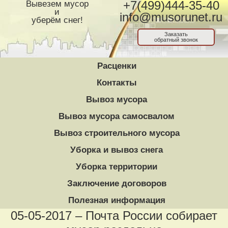
Вывезем мусор
+7(499)444-35-40
и
info@musorunet.ru
уберём снег!
Заказать
обратный звонок
Расценки
Контакты
Вывоз мусора
Вывоз мусора самосвалом
Вывоз строительного мусора
Уборка и вывоз снега
Уборка территории
Заключение договоров
Полезная информация
05-05-2017 – Почта России собирает