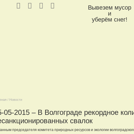
Вывезем мусор
и
уберём снег!
вная / Новости
5-05-2015 – В Волгограде рекордное кол
есанкционированных свалок
анным председателя комитета природных ресурсов и экологии волгоградског