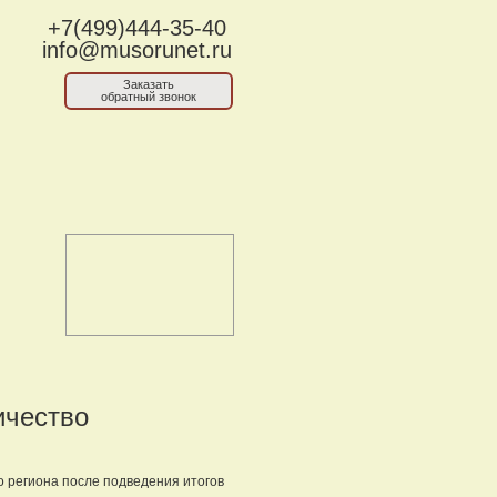
+7(499)444-35-40
info@musorunet.ru
Заказать
обратный звонок
ичество
о региона после подведения итогов