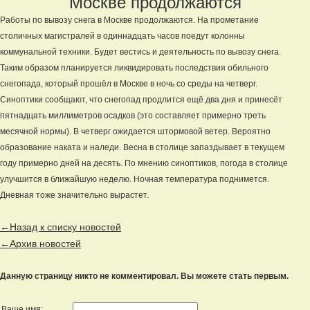
Москве продолжаются
Работы по вывозу снега в Москве продолжаются. На прометание
столичных магистралей в одиннадцать часов поедут колонны
коммунальной техники. Будет вестись и деятельность по вывозу снега.
Таким образом планируется ликвидировать последствия обильного
снегопада, который прошёл в Москве в ночь со среды на четверг.
Синоптики сообщают, что снегопад продлится ещё два дня и принесёт
пятнадцать миллиметров осадков (это составляет примерно треть
месячной нормы). В четверг ожидается штормовой ветер. Вероятно
образование наката и наледи. Весна в столице запаздывает в текущем
году примерно дней на десять. По мнению синоптиков, погода в столице
улучшится в ближайшую неделю. Ночная температура поднимется.
Дневная тоже значительно вырастет.
←Назад к списку новостей
←Архив новостей
Данную страницу никто не комментировал. Вы можете стать первым.
Ваше имя: