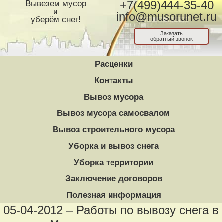
Вывезем мусор
+7(499)444-35-40
и
info@musorunet.ru
уберём снег!
Заказать
обратный звонок
Расценки
Контакты
Вывоз мусора
Вывоз мусора самосвалом
Вывоз строительного мусора
Уборка и вывоз снега
Уборка территории
Заключение договоров
Полезная информация
05-04-2012 – Работы по вывозу снега в