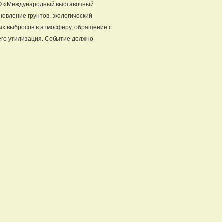
ООО «Международный выставочный
овление грунтов, экологический
ых выбросов в атмосферу, обращение с
его утилизация. Событие должно