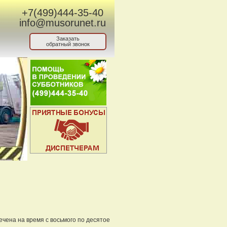
+7(499)444-35-40
info@musorunet.ru
Заказать
обратный звонок
ечена на время с восьмого по десятое