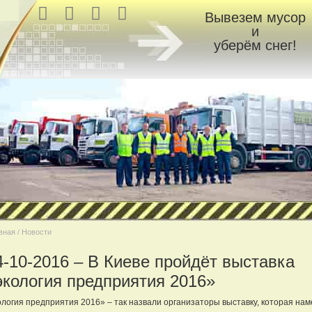
Вывезем мусор
и
уберём снег!
вная / Новости
4-10-2016 – В Киеве пройдёт выставка
экология предприятия 2016»
логия предприятия 2016» – так назвали организаторы выставку, которая нам