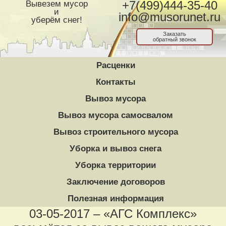
Вывезем мусор
+7(499)444-35-40
и
info@musorunet.ru
уберём снег!
Заказать
обратный звонок
Расценки
Контакты
Вывоз мусора
Вывоз мусора самосвалом
Вывоз строительного мусора
Уборка и вывоз снега
Уборка территории
Заключение договоров
Полезная информация
03-05-2017 – «АГС Комплекс»