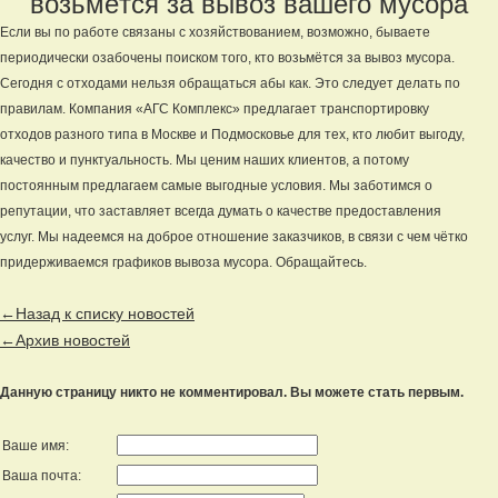
возьмётся за вывоз вашего мусора
Если вы по работе связаны с хозяйствованием, возможно, бываете
периодически озабочены поиском того, кто возьмётся за вывоз мусора.
Сегодня с отходами нельзя обращаться абы как. Это следует делать по
правилам. Компания «АГС Комплекс» предлагает транспортировку
отходов разного типа в Москве и Подмосковье для тех, кто любит выгоду,
качество и пунктуальность. Мы ценим наших клиентов, а потому
постоянным предлагаем самые выгодные условия. Мы заботимся о
репутации, что заставляет всегда думать о качестве предоставления
услуг. Мы надеемся на доброе отношение заказчиков, в связи с чем чётко
придерживаемся графиков вывоза мусора. Обращайтесь.
←Назад к списку новостей
←Архив новостей
Данную страницу никто не комментировал. Вы можете стать первым.
Ваше имя:
Ваша почта: