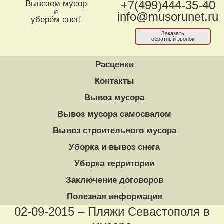
Вывезем мусор
+7(499)444-35-40
и
info@musorunet.ru
уберём снег!
Заказать
обратный звонок
Расценки
Контакты
Вывоз мусора
Вывоз мусора самосвалом
Вывоз строительного мусора
Уборка и вывоз снега
Уборка территории
Заключение договоров
Полезная информация
02-09-2015 – Пляжи Севастополя в