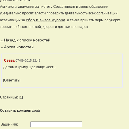
убрали только сто.
Активисты движения за чистоту Севастополя в своем обращении
убедительно просят власти проверить деятельность всех организаций,
сбор и вывоз мусора
отвечающих за
, а также принять меры по уборке
территорий всех пляжей, дворов и детских площадок.
←Назад к списку новостей
←Архив новостей
Севва
07-09-2015 22:49
Да там в крыму щас ваще жесть
[Ответить]
Страницы:
[1]
Оставить комментарий
Ваше имя: