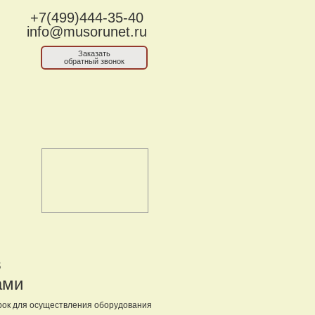
+7(499)444-35-40
info@musorunet.ru
Заказать
обратный звонок
в
ами
рок для осуществления оборудования