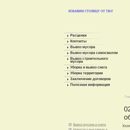
ИЗБАВИМ СТОЛИЦУ ОТ ТБО!
Расценки
Контакты
Вывоз мусора
Вывоз мусора самосвалом
Вывоз строительного
мусора
Уборка и вывоз снега
Уборка территории
Заключение договоров
Полезная информация
Гла
0
о
Вывоз мусора и снега
Хозя
Новости о выставках и