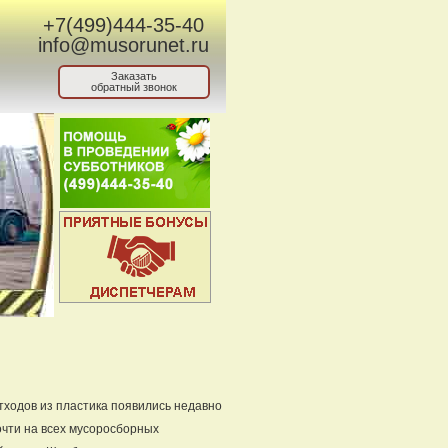
+7(499)444-35-40
info@musorunet.ru
Заказать
обратный звонок
тходов из пластика появились недавно
очти на всех мусоросборных