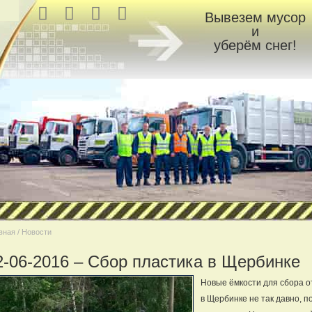
Вывезем мусор
и
уберём снег!
вная / Новости
2-06-2016 – Сбор пластика в Щербинке
Новые ёмкости для сбора о
в Щербинке не так давно, п