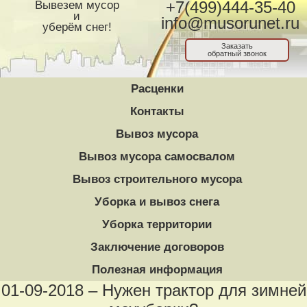
Вывезем мусор
+7(499)444-35-40
и
info@musorunet.ru
уберём снег!
Заказать
обратный звонок
Расценки
Контакты
Вывоз мусора
Вывоз мусора самосвалом
Вывоз строительного мусора
Уборка и вывоз снега
Уборка территории
Заключение договоров
Полезная информация
01-09-2018 – Нужен трактор для зимней