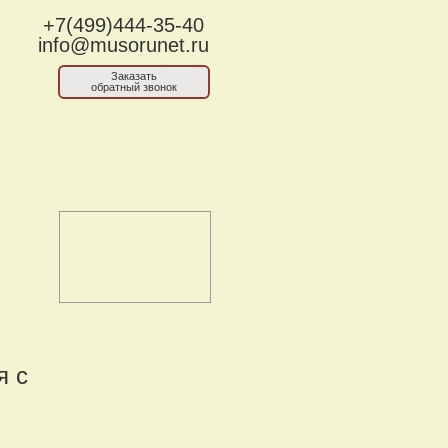
+7(499)444-35-40
info@musorunet.ru
Заказать
обратный звонок
я с