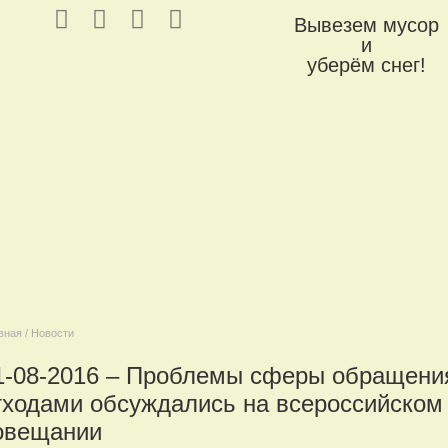
Вывезем мусор
и
уберём снег!
вная / Новости
1-08-2016 – Проблемы сферы обращени
тходами обсуждались на всероссийском
овещании