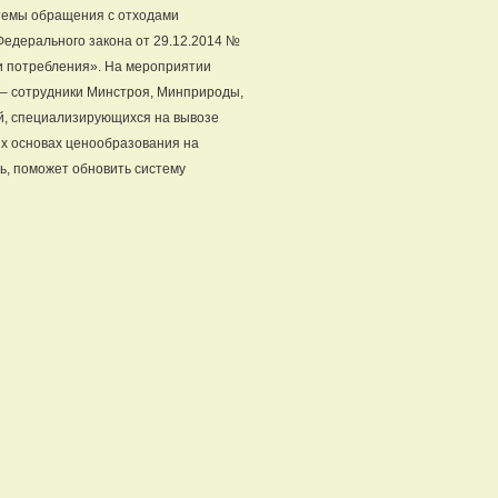
темы обращения с отходами
Федерального закона от 29.12.2014 №
и потребления». На мероприятии
 – сотрудники Минстроя, Минприроды,
й, специализирующихся на вывозе
х основах ценообразования на
чь, поможет обновить систему