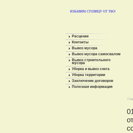
ИЗБАВИМ СТОЛИЦУ ОТ ТБО!
Расценки
Контакты
Вывоз мусора
Вывоз мусора самосвалом
Вывоз строительного
мусора
Уборка и вывоз снега
Уборка территории
Заключение договоров
Полезная информация
Гла
0
о
с