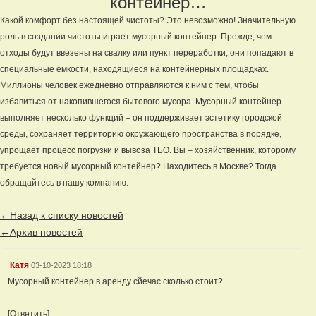
контейнер…
Какой комфорт без настоящей чистоты? Это невозможно! Значительную
роль в создании чистоты играет мусорный контейнер. Прежде, чем
отходы будут ввезены на свалку или пункт переработки, они попадают в
специальные ёмкости, находящиеся на контейнерных площадках.
Миллионы человек ежедневно отправляются к ним с тем, чтобы
избавиться от накопившегося бытового мусора. Мусорный контейнер
выполняет несколько функций – он поддерживает эстетику городской
среды, сохраняет территорию окружающего пространства в порядке,
упрощает процесс погрузки и вывоза ТБО. Вы – хозяйственник, которому
требуется новый мусорный контейнер? Находитесь в Москве? Тогда
обращайтесь в нашу компанию.
←Назад к списку новостей
←Архив новостей
Катя
03-10-2023 18:18
Мусорный контейнер в аренду сйечас сколько стоит?
[Ответить]