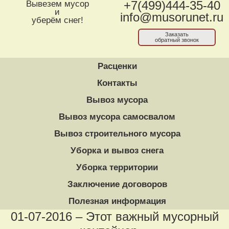
Вывезем мусор
+7(499)444-35-40
и
info@musorunet.ru
уберём снег!
Заказать
обратный звонок
Расценки
Контакты
Вывоз мусора
Вывоз мусора самосвалом
Вывоз строительного мусора
Уборка и вывоз снега
Уборка территории
Заключение договоров
Полезная информация
01-07-2016 – Этот важный мусорный