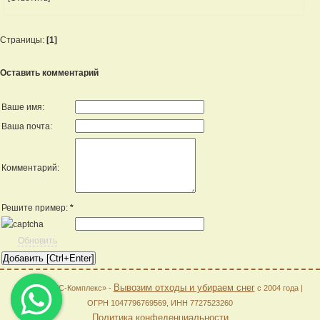
Страницы:
[1]
Оставить комментарий
Ваше имя:
Ваша почта:
Комментарий:
Решите пример:
*
Обновить
Вывозим отходы и убираем снег
© 2026 «АГС-Комплекс» -
с 2004 года |
ОГРН 1047796769569, ИНН 7727523260
Политика конфеденциальности