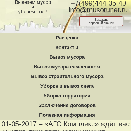
Вывезем мусор
+7(499)444-35-40
и
info@musorunet.ru
уберём снег!
Заказать
обратный звонок
Расценки
Контакты
Вывоз мусора
Вывоз мусора самосвалом
Вывоз строительного мусора
Уборка и вывоз снега
Уборка территории
Заключение договоров
Полезная информация
01-05-2017 – «АГС Комплекс» ждёт вас