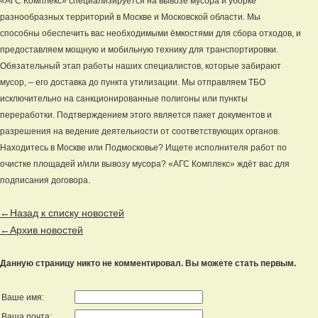
«АГС Комплекс» специализируется на вывозе мусора и уборке
разнообразных территорий в Москве и Московской области. Мы
способны обеспечить вас необходимыми ёмкостями для сбора отходов, и
предоставляем мощную и мобильную технику для транспортировки.
Обязательный этап работы наших специалистов, которые забирают
мусор, – его доставка до пункта утилизации. Мы отправляем ТБО
исключительно на санкционированные полигоны или пункты
переработки. Подтверждением этого является пакет документов и
разрешения на ведение деятельности от соответствующих органов.
Находитесь в Москве или Подмосковье? Ищете исполнителя работ по
очистке площадей и/или вывозу мусора? «АГС Комплекс» ждёт вас для
подписания договора.
←Назад к списку новостей
←Архив новостей
Данную страницу никто не комментировал. Вы можете стать первым.
Ваше имя:
Ваша почта: