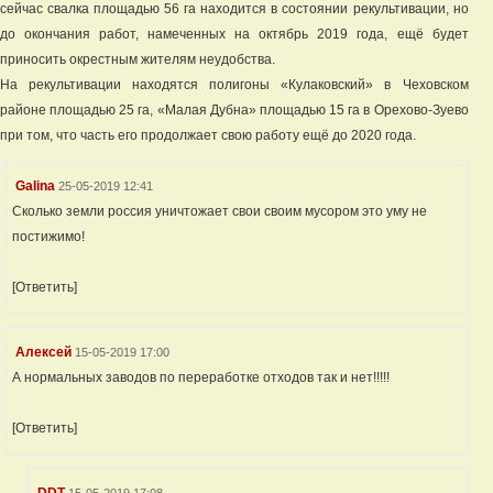
сейчас свалка площадью 56 га находится в состоянии рекультивации, но
до окончания работ, намеченных на октябрь 2019 года, ещё будет
приносить окрестным жителям неудобства.
На рекультивации находятся полигоны «Кулаковский» в Чеховском
районе площадью 25 га, «Малая Дубна» площадью 15 га в Орехово-Зуево
при том, что часть его продолжает свою работу ещё до 2020 года.
Galina
25-05-2019 12:41
Сколько земли россия уничтожает свои своим мусором это уму не
постижимо!
[Ответить]
Алексей
15-05-2019 17:00
А нормальных заводов по переработке отходов так и нет!!!!!
[Ответить]