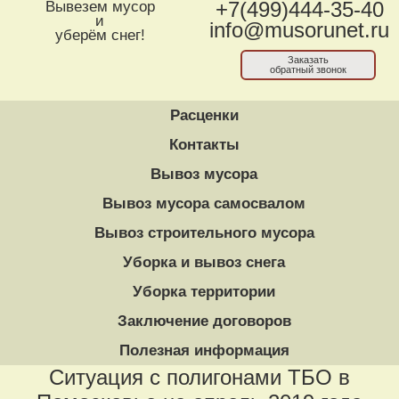
Вывезем мусор
+7(499)444-35-40
и
info@musorunet.ru
уберём снег!
Заказать
обратный звонок
Расценки
Контакты
Вывоз мусора
Вывоз мусора самосвалом
Вывоз строительного мусора
Уборка и вывоз снега
Уборка территории
Заключение договоров
Полезная информация
Ситуация с полигонами ТБО в