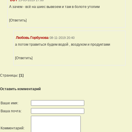
DDT
15-05-2019 17:08
А зачем - всё на шиес вывезем и там в болоте утопим
[Ответить]
Любовь Горбунова
08-11-2019 20:40
а потом травиться будем водой , воздухом и продуктами
[Ответить]
Страницы:
[1]
Оставить комментарий
Ваше имя:
Ваша почта:
Комментарий: