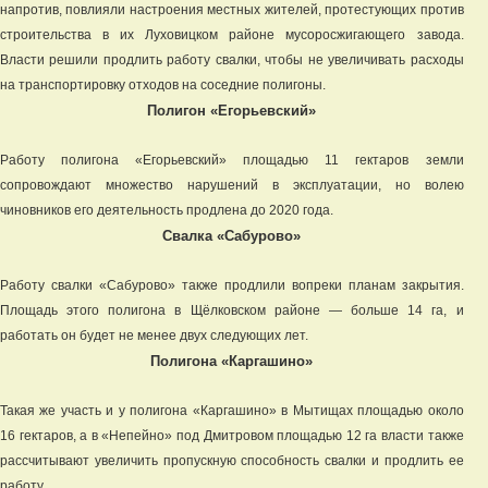
напротив, повлияли настроения местных жителей, протестующих против
строительства в их Луховицком районе мусоросжигающего завода.
Власти решили продлить работу свалки, чтобы не увеличивать расходы
на транспортировку отходов на соседние полигоны.
Полигон «Егорьевский»
Работу полигона «Егорьевский» площадью 11 гектаров земли
сопровождают множество нарушений в эксплуатации, но волею
чиновников его деятельность продлена до 2020 года.
Свалка «Сабурово»
Работу свалки «Сабурово» также продлили вопреки планам закрытия.
Площадь этого полигона в Щёлковском районе — больше 14 га, и
работать он будет не менее двух следующих лет.
Полигона «Каргашино»
Такая же участь и у полигона «Каргашино» в Мытищах площадью около
16 гектаров, а в «Непейно» под Дмитровом площадью 12 га власти также
рассчитывают увеличить пропускную способность свалки и продлить ее
работу.