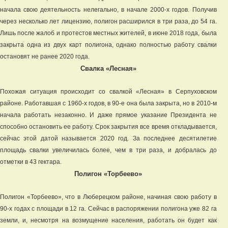
начала свою деятельность нелегально, в начале 2000-х годов. Получив
через несколько лет лицензию, полигон расширился в три раза, до 54 га.
Лишь после жалоб и протестов местных жителей, в июне 2018 года, была
закрыта одна из двух карт полигона, однако полностью работу свалки
остановят не ранее 2020 года.
Свалка «Лесная»
Похожая ситуация происходит со свалкой «Лесная» в Серпуховском
районе. Работавшая с 1960-х годов, в 90-е она была закрыта, но в 2010-м
начала работать незаконно. И даже прямое указание Президента не
способно остановить ее работу. Срок закрытия все время откладывается,
сейчас этой датой называется 2020 год. За последнее десятилетие
площадь свалки увеличилась более, чем в три раза, и добралась до
отметки в 43 гектара.
Полигон «Торбеево»
Полигон «Торбеево», что в Люберецком районе, начиная свою работу в
90-х годах с площади в 12 га. Сейчас в распоряжении полигона уже 82 га
земли, и, несмотря на возмущение населения, работать он будет как