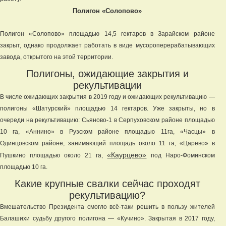
Полигон «Солопово»
Полигон «Солопово» площадью 14,5 гектаров в Зарайском районе
закрыт, однако продолжает работать в виде мусороперерабатывающих
завода, открытого на этой территории.
Полигоны, ожидающие закрытия и
рекультивации
В числе ожидающих закрытия в 2019 году и ожидающих рекультивацию —
полигоны «Шатурский» площадью 14 гектаров. Уже закрыты, но в
очереди на рекультивацию: Сьяново-1 в Серпуховском районе площадью
10 га, «Аннино» в Рузском районе площадью 11га, «Часцы» в
Одинцовском районе, занимающий площадь около 11 га, «Царево» в
«Каурцево»
Пушкино площадью около 21 га,
под Наро-Фоминском
площадью 10 га.
Какие крупные свалки сейчас проходят
рекультивацию?
Вмешательство Президента смогло всё-таки решить в пользу жителей
Балашихи судьбу другого полигона — «Кучино». Закрытая в 2017 году,