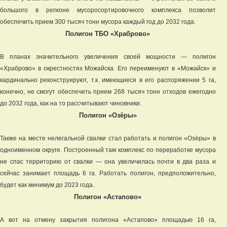
большого в регионе мусоросортировочного комплекса позволит
обеспечить прием 300 тысяч тонн мусора каждый год до 2032 года.
Полигон ТБО «Храброво»
В планах значительного увеличения своей мощности — полигон
«Храброво» в окрестностях Можайска. Его переименуют в «Можайск» и
кардинально реконструируют, т.к. имеющиеся в его распоряжении 5 га,
конечно, не смогут обеспечить прием 268 тысяч тонн отходов ежегодно
до 2032 года, как на то рассчитывают чиновники.
Полигон «Озёры»
Также на месте нелегальной свалки стал работать и полигон «Озёры» в
одноименном округе. Построенный там комплекс по переработке мусора
не спас территорию от свалки — она увеличилась почти в два раза и
сейчас занимает площадь 6 га. Работать полигон, предположительно,
будет как минимум до 2023 года.
Полигон «Астапово»
А вот на отмену закрытия полигона «Астапово» площадью 16 га,