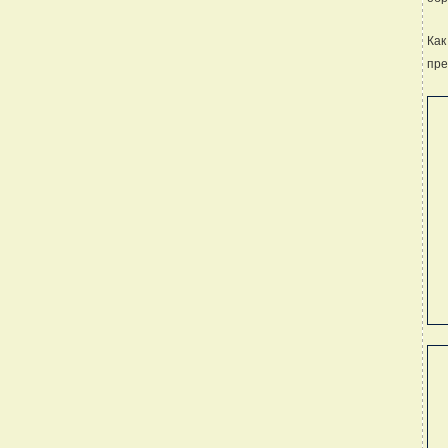
Как
пре